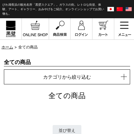
びわ湖長浜の観光名所「黒壁スクエア」。ガラスの街。レトロな街並、体
験、アート、ギャラリー、おみやげをご紹介。オンラインショップでお買い
物も。
ホーム
> 全ての商品
全ての商品
カテゴリから絞り込む
全ての商品
並び替え