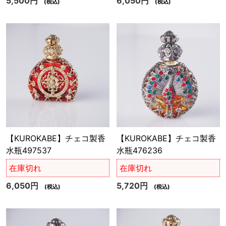
5,500円
6,050円
(税込)
(税込)
【KUROKABE】チェコ製香
【KUROKABE】チェコ製香
水瓶497537
水瓶476236
在庫切れ
在庫切れ
6,050円
5,720円
(税込)
(税込)