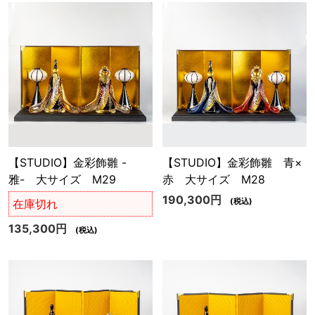
【STUDIO】金彩飾雛 -
【STUDIO】金彩飾雛 青×
雅- 大サイズ M29
赤 大サイズ M28
190,300円
(税込)
在庫切れ
135,300円
(税込)