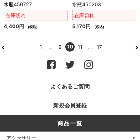
水瓶450727
水瓶450203
在庫切れ
在庫切れ
4,400円
5,170円
(税込)
(税込)
<
>
…
10
…
1
9
11
17
よくあるご質問
新規会員登録
商品一覧
アクセサリー