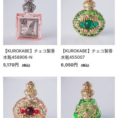
【KUROKABE】チェコ製香
【KUROKABE】チェコ製香
水瓶458906-N
水瓶455007
5,170円
6,050円
(税込)
(税込)