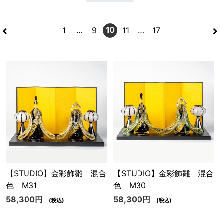
<
>
…
10
…
1
9
11
17
【STUDIO】金彩飾雛 混合
【STUDIO】金彩飾雛 混合
色 M31
色 M30
58,300円
58,300円
(税込)
(税込)