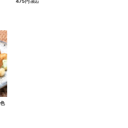
475円
(税込)
五色