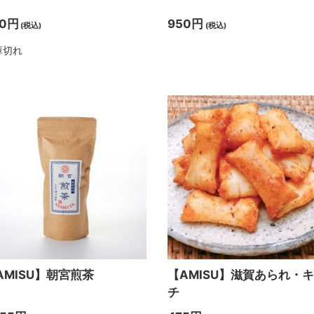
50円
950円
(税込)
(税込)
庫切れ
AMISU】朝宮煎茶
【AMISU】滋賀あられ・
チ