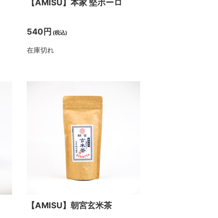
【AMISU】本家 堅ボーロ
540円
(税込)
在庫切れ
【AMISU】朝宮玄米茶