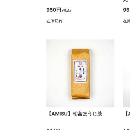
950円
9
(税込)
在庫切れ
在
【AMISU】朝宮ほうじ茶
【