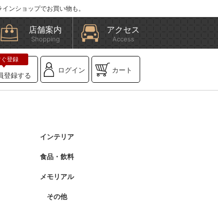
ラインショップでお買い物も。
店舗案内
アクセス
Shopping
Access
ログイン
カート
員登録する
インテリア
食品・飲料
メモリアル
その他