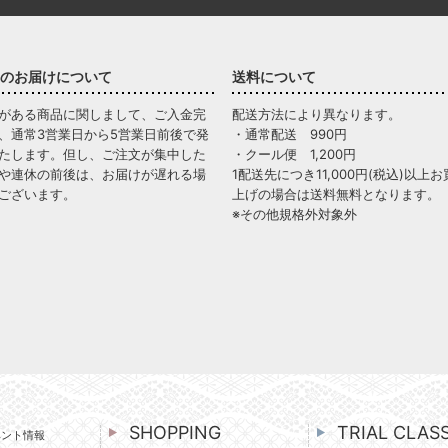
のお届けについて
送料について
がある商品に関しまして、ご入金完
配送方法により異なります。
、通常3営業日から5営業日前後で発
・通常配送 990円
たします。但し、ご注文が集中した
・クール便 1,200円
や連休の前後は、お届けが遅れる場
1配送先につき11,000円(税込)以上お
ございます。
上げの場合は送料無料となります。
※その他規格外対象外
SHOPPING
TRIAL CLAS
ベント情報