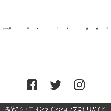
1
2
3
4
5
6
7
-335 件表示
黒壁スクエア オンラインショップご利用ガイド