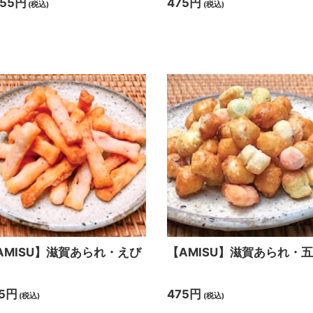
555円
475円
(税込)
(税込)
AMISU】滋賀あられ・えび
【AMISU】滋賀あられ・
5円
475円
(税込)
(税込)