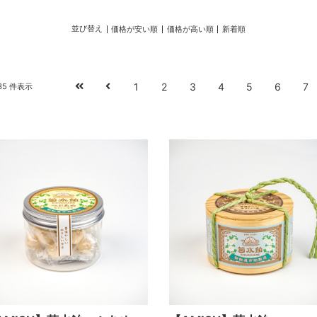
並び替え
価格が安い順
価格が高い順
新着順
1
2
3
4
5
6
7
-335 件表示