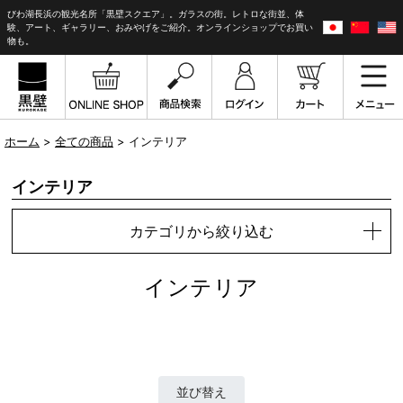
びわ湖長浜の観光名所「黒壁スクエア」。ガラスの街。レトロな街並、体
験、アート、ギャラリー、おみやげをご紹介。オンラインショップでお買い
物も。
ホーム
>
全ての商品
> インテリア
インテリア
カテゴリから絞り込む
インテリア
並び替え