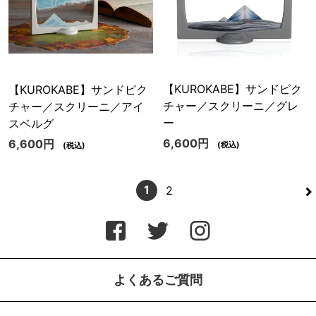
【KUROKABE】サンドピク
【KUROKABE】サンドピク
チャー／スクリーニ／グレ
チャー／スクリーニ／アイ
ー
スベルグ
6,600円
6,600円
(税込)
(税込)
>
1
2
よくあるご質問