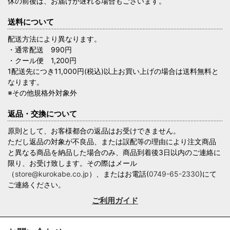
休の前後は、お届けが遅れる場合もございます。
送料について
配送方法により異なります。
・通常配送 990円
・クール便 1,200円
1配送先につき11,000円(税込)以上お買い上げの場合は送料無料と
なります。
※その他規格外対象外
返品・交換について
原則として、お客様都合の返品はお受けできません。
ただし返品の対象が不良品、または誤配等の理由により注文商品
と異なる商品を納品した場合のみ、商品到着後3日以内のご連絡に
限り、お受け致します。その際はメール
（
store@kurokabe.co.jp
）、またはお電話(
0749-65-2330
)にて
ご連絡ください。
ご利用ガイド