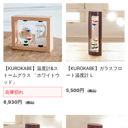
【KUROKABE】温度計&ス
【KUROKABE】ガラスフロ
トームグラス 「ホワイトウ
ート温度計 L
ッド」
5,500円
(税込)
在庫切れ
6,930円
(税込)