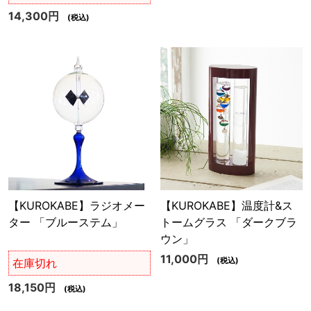
14,300円
(税込)
【KUROKABE】ラジオメー
【KUROKABE】温度計&ス
ター 「ブルーステム」
トームグラス 「ダークブラ
ウン」
11,000円
(税込)
在庫切れ
18,150円
(税込)