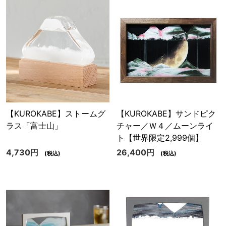
【KUROKABE】ストームグ
【KUROKABE】サンドピク
ラス「富士山」
チャー／Ｗ４／ムーンライ
ト【世界限定2,999個】
4,730円
26,400円
(税込)
(税込)