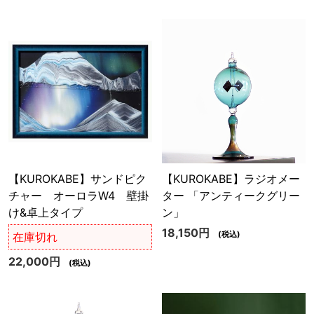
【KUROKABE】サンドピク
【KUROKABE】ラジオメー
チャー オーロラW4 壁掛
ター 「アンティークグリー
け&卓上タイプ
ン」
18,150円
(税込)
在庫切れ
22,000円
(税込)