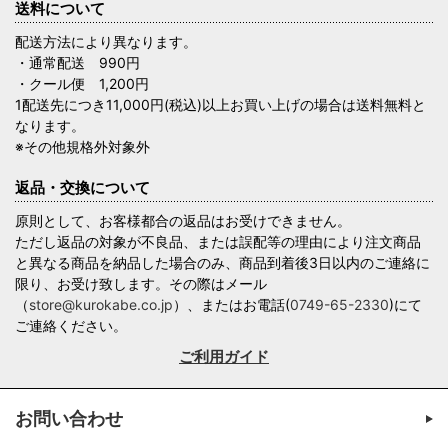
送料について
配送方法により異なります。
・通常配送 990円
・クール便 1,200円
1配送先につき11,000円(税込)以上お買い上げの場合は送料無料と
なります。
※その他規格外対象外
返品・交換について
原則として、お客様都合の返品はお受けできません。
ただし返品の対象が不良品、または誤配等の理由により注文商品
と異なる商品を納品した場合のみ、商品到着後3日以内のご連絡に
限り、お受け致します。その際はメール
（
store@kurokabe.co.jp
）、またはお電話(
0749-65-2330
)にて
ご連絡ください。
ご利用ガイド
お問い合わせ