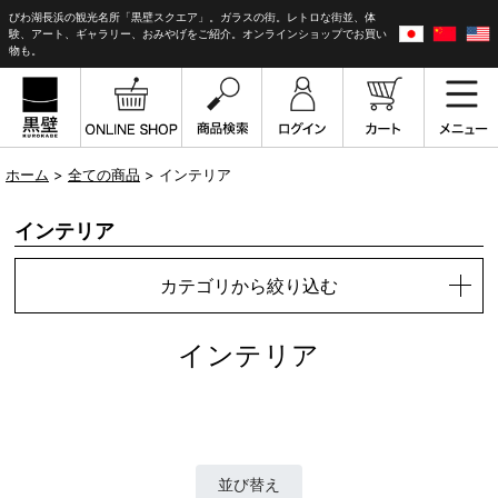
びわ湖長浜の観光名所「黒壁スクエア」。ガラスの街。レトロな街並、体
験、アート、ギャラリー、おみやげをご紹介。オンラインショップでお買い
物も。
ホーム
>
全ての商品
> インテリア
インテリア
カテゴリから絞り込む
インテリア
並び替え