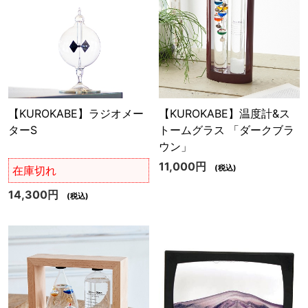
【KUROKABE】ラジオメー
【KUROKABE】温度計&ス
ターS
トームグラス 「ダークブラ
ウン」
11,000円
(税込)
在庫切れ
14,300円
(税込)