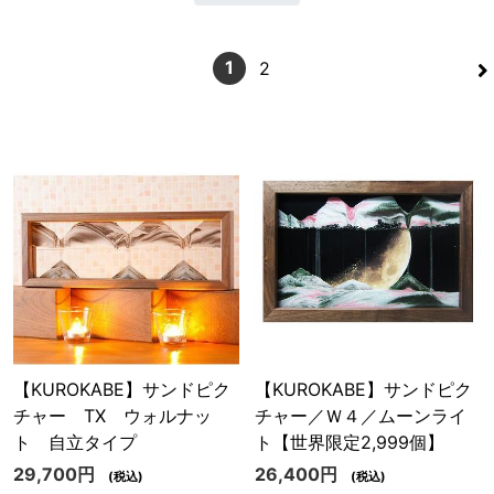
>
1
2
【KUROKABE】サンドピク
【KUROKABE】サンドピク
チャー TX ウォルナッ
チャー／Ｗ４／ムーンライ
ト 自立タイプ
ト【世界限定2,999個】
29,700円
26,400円
(税込)
(税込)