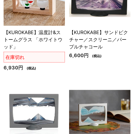
【KUROKABE】温度計&ス
【KUROKABE】サンドピク
トームグラス 「ホワイトウ
チャー／スクリーニ／パー
ッド」
プルチャコール
6,600円
(税込)
在庫切れ
6,930円
(税込)