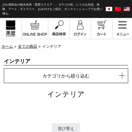
びわ湖長浜の観光名所「黒壁スクエア」。ガラスの街。レトロな街並、体
験、アート、ギャラリー、おみやげをご紹介。オンラインショップでお買い
物も。
ホーム
>
全ての商品
> インテリア
インテリア
カテゴリから絞り込む
インテリア
並び替え