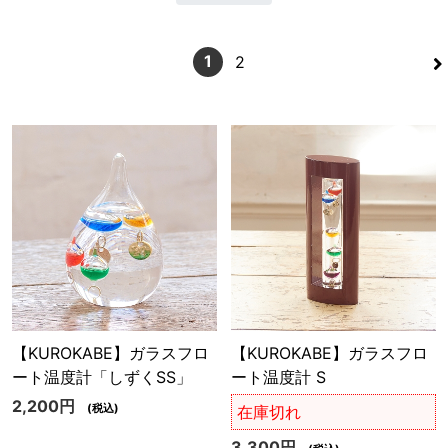
>
1
2
【KUROKABE】ガラスフロ
【KUROKABE】ガラスフロ
ート温度計「しずくSS」
ート温度計 S
2,200円
(税込)
在庫切れ
3,300円