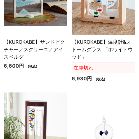
【KUROKABE】サンドピク
【KUROKABE】温度計&ス
チャー／スクリーニ／アイ
トームグラス 「ホワイトウ
スベルグ
ッド」
6,600円
(税込)
在庫切れ
6,930円
(税込)